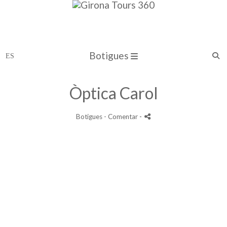
Botigues
Òptica Carol
Botigues
- Comentar
-