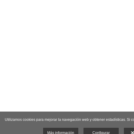
Utilizamos cookies para mejorar la navegación web y obtener estadísticas. Si
Más información
Configurar