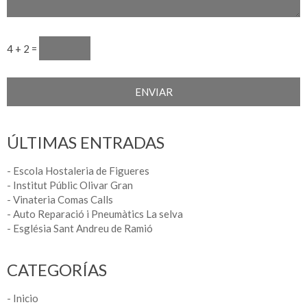
4 + 2 =
ÚLTIMAS ENTRADAS
- Escola Hostaleria de Figueres
- Institut Públic Olivar Gran
- Vinateria Comas Calls
- Auto Reparació i Pneumàtics La selva
- Església Sant Andreu de Ramió
CATEGORÍAS
- Inicio