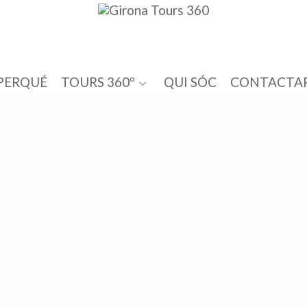
PERQUÉ
TOURS 360º
QUI SÓC
CONTACTA